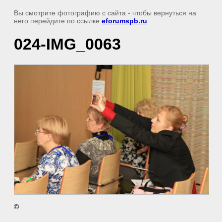
Вы смотрите фотографию с сайта
- чтобы вернуться на
него перейдите по ссылке
eforumspb.ru
024-IMG_0063
©